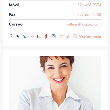
Móvil
321 456 9874
Fax
897 654 1258
Correo
brittany@houzez.com
Ver anuncio