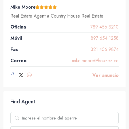
Mike Moore
Real Estate Agent
a
Country House Real Estate
Oficina
789 456 3210
Móvil
897 654 1258
Fax
321 456 9874
Correo
mike.moore@houzez.co
Ver anuncio
Find Agent