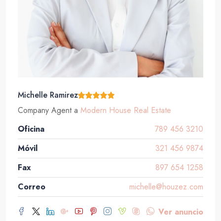
Michelle Ramirez
Company Agent
a
Modern House Real Estate
Oficina
789 456 3210
Móvil
321 456 9874
Fax
897 654 1258
Correo
michelle@houzez.com
Ver anuncio