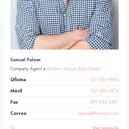
Samuel Palmer
Company Agent
a
Modern House Real Estate
Oficina
321 456 9865
Móvil
321 456 9874
Fax
897 654 5487
Correo
samuel@houzez.com
Ver anuncio