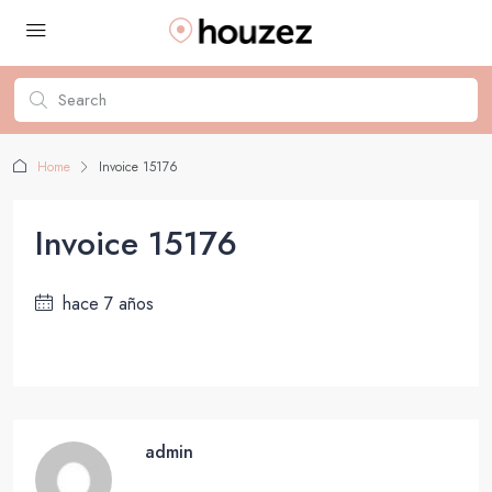
Home
Invoice 15176
Invoice 15176
hace 7 años
admin