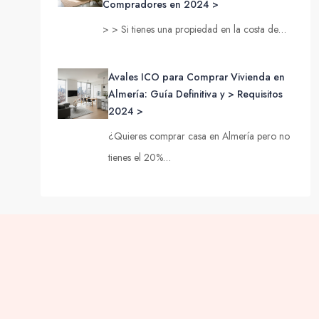
Compradores en 2024 >
> > Si tienes una propiedad en la costa de…
Avales ICO para Comprar Vivienda en
Almería: Guía Definitiva y > Requisitos
2024 >
¿Quieres comprar casa en Almería pero no
tienes el 20%…