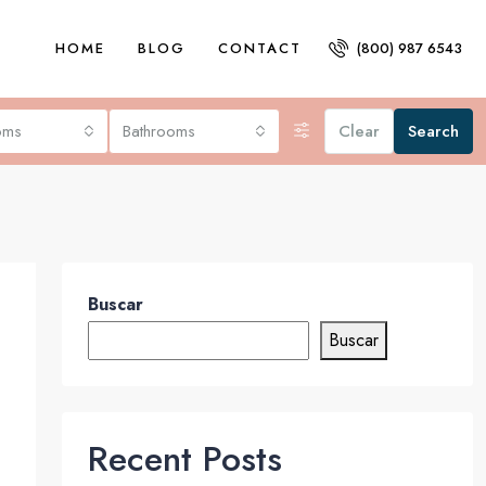
HOME
BLOG
CONTACT
(800) 987 6543
oms
Bathrooms
Clear
Search
Buscar
Buscar
Recent Posts