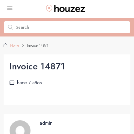
Home
Invoice 14871
Invoice 14871
hace 7 años
admin