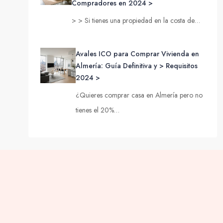
Compradores en 2024 >
> > Si tienes una propiedad en la costa de…
Avales ICO para Comprar Vivienda en
Almería: Guía Definitiva y > Requisitos
2024 >
¿Quieres comprar casa en Almería pero no
tienes el 20%…