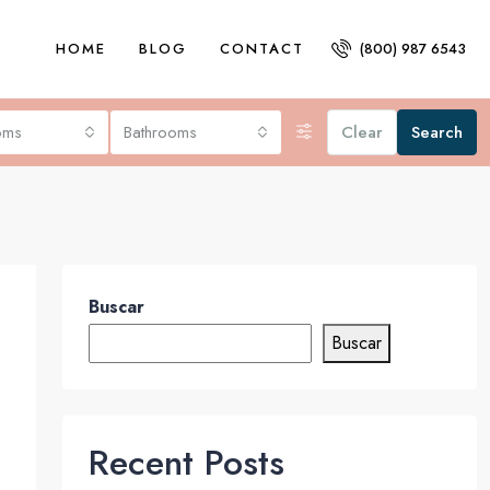
HOME
BLOG
CONTACT
(800) 987 6543
oms
Bathrooms
Clear
Search
Buscar
Buscar
Recent Posts