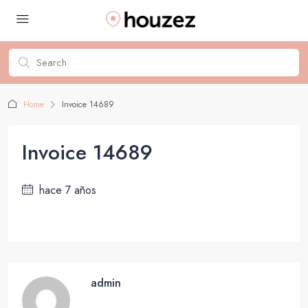
Home
Invoice 14689
Invoice 14689
hace 7 años
admin