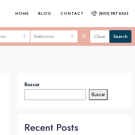
HOME
BLOG
CONTACT
(800) 987 6543
oms
Bathrooms
Clear
Search
Buscar
Buscar
Recent Posts