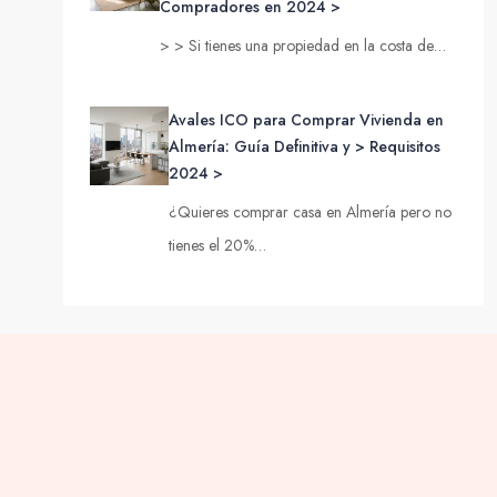
Compradores en 2024 >
> > Si tienes una propiedad en la costa de…
Avales ICO para Comprar Vivienda en
Almería: Guía Definitiva y > Requisitos
2024 >
¿Quieres comprar casa en Almería pero no
tienes el 20%…