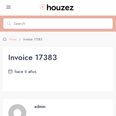
Home
Invoice 17383
Invoice 17383
hace 6 años
admin