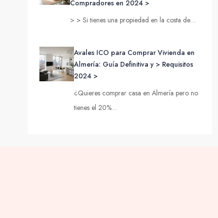
Compradores en 2024 >
> > Si tienes una propiedad en la costa de…
Avales ICO para Comprar Vivienda en
Almería: Guía Definitiva y > Requisitos
2024 >
¿Quieres comprar casa en Almería pero no
tienes el 20%…