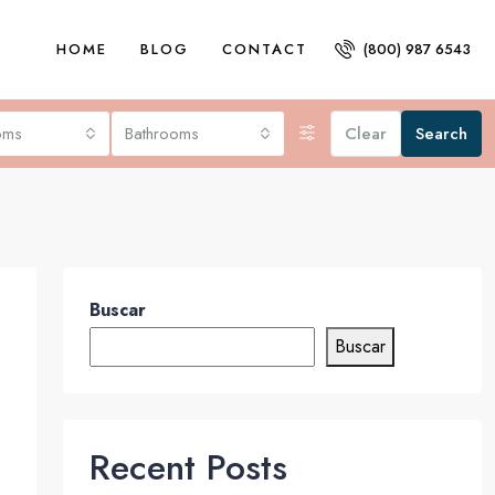
HOME
BLOG
CONTACT
(800) 987 6543
oms
Bathrooms
Clear
Search
Buscar
Buscar
Recent Posts