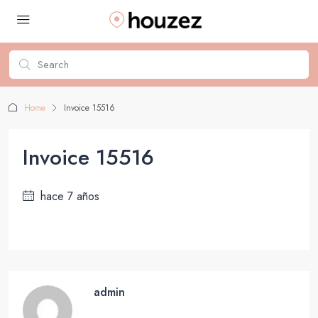
Home
Invoice 15516
Invoice 15516
hace 7 años
admin